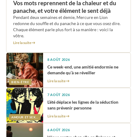
Vos mots reprennent de la chaleur et du
panache, et votre élément le sent déjà
Pendant deux semaines et demie, Mercure en Lion
redonne du souffle et du panache à ce que vous osez dire.
Chaque élément parle plus fort à sa manière : voici la
vôtre.
Lire la suite
8 AOÛT 2026
Ce week-end, une amitié endormie ne
demande qu’à se réveiller
Lire la suite
BIEN-ÊTRE
7 AOÛT 2026
L’été déplace les lignes de la séduction
sans prévenir personne
Lire la suite
AMOUR ET SEXUALITÉ
6 AOÛT 2026