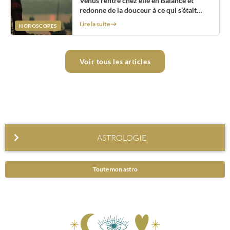
Vénus rentre chez elle en Balance et
redonne de la douceur à ce qui s’était
durci
Lire la suite
HOROSCOPES
Voir tous les articles
ASTROLOGIE
Envie de connaître votre avenir ? De découvrir les
Toute mon astro
mystères de votre signe astrologique et de votre
ascendant ? L'ensemble des textes de notre site est
rédigé par notre équipe d'astrologues rédacteurs
professionnels, qui sont soigneusement sélectionnés
pour leurs compétences et leur sérieux. Que vous soyez