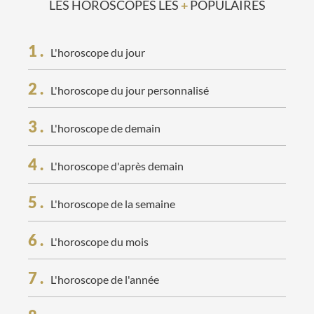
LES HOROSCOPES LES
+
POPULAIRES
1
.
L'horoscope du jour
2
.
L'horoscope du jour personnalisé
3
.
L'horoscope de demain
4
.
L'horoscope d'après demain
5
.
L'horoscope de la semaine
6
.
L'horoscope du mois
7
.
L'horoscope de l'année