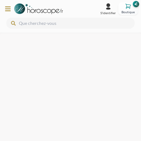
Boutique
S'identifier