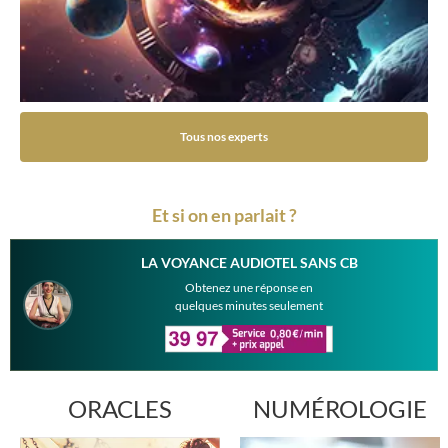
Tous nos experts
Et si on en parlait ?
LA VOYANCE AUDIOTEL SANS CB
Obtenez une réponse en
quelques minutes seulement
ORACLES
NUMÉROLOGIE