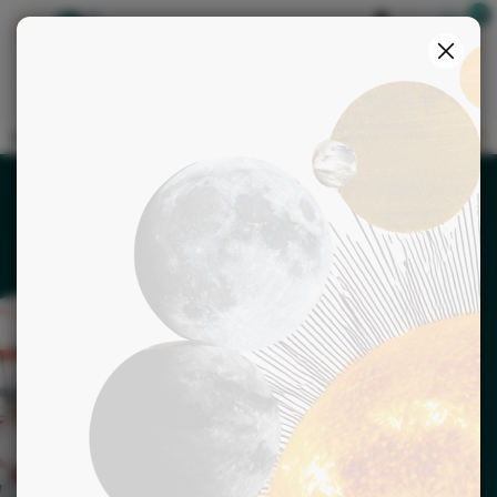
Boutique
S'identifier
>
Accueil
Voyance