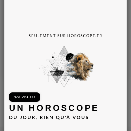
Carrière
Famille
Horoscopes
SEULEMENT SUR HOROSCOPE.FR
Intuition
Lifestyle
Tarot et Oracle
NOUVEAU !!
UN HOROSCOPE
DU JOUR, RIEN QU'À VOUS