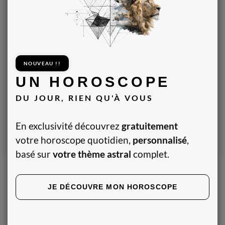
Bien-être
Carrière
Famille
NOUVEAU !!
Horoscopes
UN HOROSCOPE
DU JOUR, RIEN QU'À VOUS
Intuition
Lifestyle
En exclusivité découvrez
gratuitement
votre horoscope quotidien,
personnalisé
,
Tarot et Oracle
basé sur
votre thème astral
complet.
JE DÉCOUVRE MON HOROSCOPE