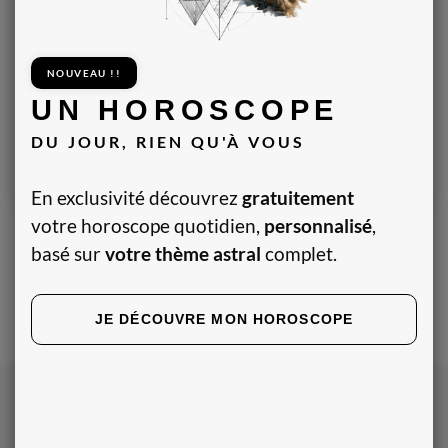
Famille
Horoscopes
NOUVEAU !!
Intuition
UN HOROSCOPE
Lifestyle
DU JOUR, RIEN QU'À VOUS
Tarot et Oracle
En exclusivité découvrez
gratuitement
votre horoscope quotidien,
personnalisé
,
basé sur
votre thème astral
complet.
JE DÉCOUVRE MON HOROSCOPE
NOS HOROSCOPES