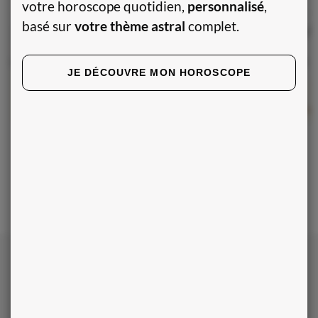
votre horoscope quotidien,
personnalisé
,
basé sur
votre thème astral
complet.
JE DÉCOUVRE MON HOROSCOPE
Vous et la séparation
Développez votre intuition
amoureuse
NOS HOROSCOPES