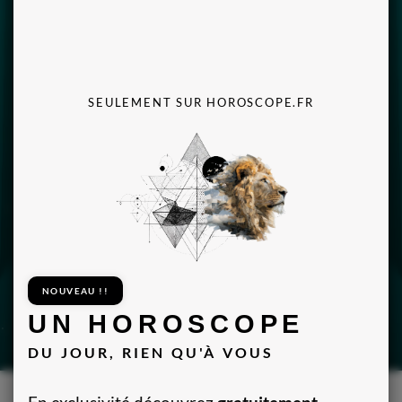
SEULEMENT SUR HOROSCOPE.FR
NOUVEAU !!
UN HOROSCOPE
J'EN PROFITE
DU JOUR, RIEN QU'À VOUS