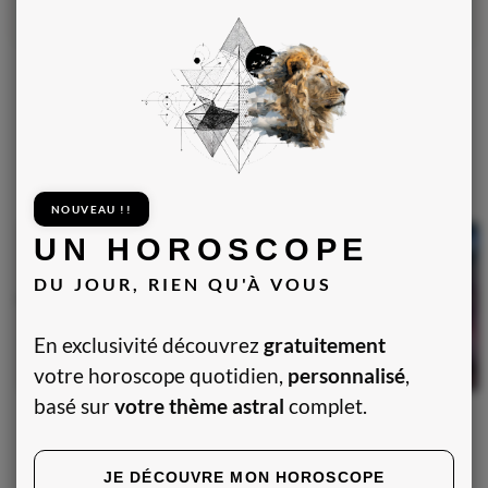
18.00
€
9.00
€
36.00
€
18.00
€
VOUS AIMEREZ AUSSI
NOUVEAU !!
UN HOROSCOPE
DU JOUR, RIEN QU'À VOUS
En exclusivité découvrez
gratuitement
votre horoscope quotidien,
personnalisé
,
basé sur
votre thème astral
complet.
Tarot de l’Amour
L’étoile de la destinée
JE DÉCOUVRE MON HOROSCOPE