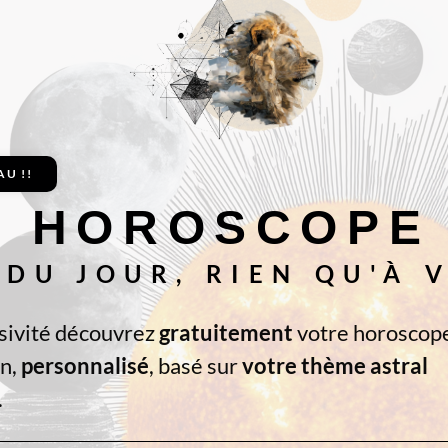
U !!
N HOROSCOPE
DU JOUR, RIEN QU'À 
sivité découvrez
gratuitement
votre horoscop
n,
personnalisé
, basé sur
votre thème astral
.