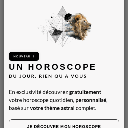
NOUVEAU !!
UN HOROSCOPE
DU JOUR, RIEN QU'À VOUS
En exclusivité découvrez
gratuitement
votre horoscope quotidien,
personnalisé
,
Je souhaite être rappelé plus tard
basé sur
votre thème astral
complet.
Service réservé aux personnes majeures et ayant la capacité juridique de
contracter.
JE DÉCOUVRE MON HOROSCOPE